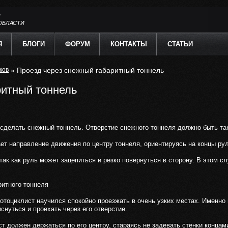
Л
ОБЛАСТИ
Я
БЛОГИ
ФОРУМ
КОНТАКТЫ
СТАТЬИ
ков
» Проезд через снежный габаритный тоннель
ритный тоннель
сделать снежный тоннель. Отверстие снежного тоннеля должно быть так
т направление движения по центру тоннеля, ориентируясь на концы рул
ак как руль может зацепиться и резко повернуться в сторону. В этом сл
ритного тоннеля
отоциклист научился спокойно проезжать в очень узких местах. Именно
иснуться и проехать через его отверстие.
т должен держаться по его центру, стараясь не задевать стенки концам