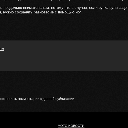
 предельно внимательным, потому что в случае, если ручка руля зацепи
я, нужно сохранять равновесие с помощью ног.
гам
т оставлять комментарии к данной публикации.
И
МОТО НОВОСТИ