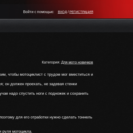
Войти с помощью:
/
ВХОД
РЕГИСТРАЦИЯ
Категория:
Для мото новичков
им, чтобы мотоциклист с трудом мог вместиться и
я; он должен проехать, не задевая стенки
учае надо спустить ноги с подножек и сохранить
 поэтому для его отработки нужно сделать тоннель
и руля мотоцикла.