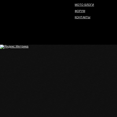
МОТО БЛОГИ
ФОРУМ
КОНТАКТЫ