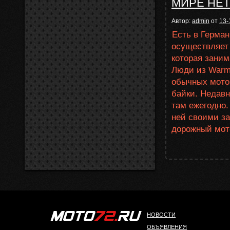
МИРЕ НЕТ
Автор:
admin
от
13-
Есть в Герман
осуществляет
которая заним
Люди из Warm
обычных мото
байки. Недавн
там ежегодно.
ней своими з
дорожный мото
НОВОСТИ
ОБЪЯВЛЕНИЯ