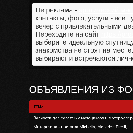
Не реклама -
эротический ма
контакты, фото, услуги - всё 
вечер с привлекательными д
Переходите на сайт
https://pr
выберите идеальную спутницу 
знакомства не стоят на месте
выбирают и встречаются личн
ОБЪЯВЛЕНИЯ ИЗ Ф
ТЕМА
Запчасти для советских мотоциклов и мотороллер
Моторезина - поставка Michelin, Metzeler, Pirelli,...