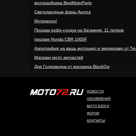
моторазборка BestMotoParts
Светодиодные фары Aurora
Интересно!
Продам кофр-сундук на багажник, 11 литров
продам Honda CBR 1000F
Аэрография на вашь мотоцикл и экиперовку от Тю
Магазин мото запчастей
Для Голдоводов от магазина BlackGw
НОВОСТИ
ОБЪЯВЛЕНИЯ
МОТО БЛОГИ
ФОРУМ
КОНТАКТЫ