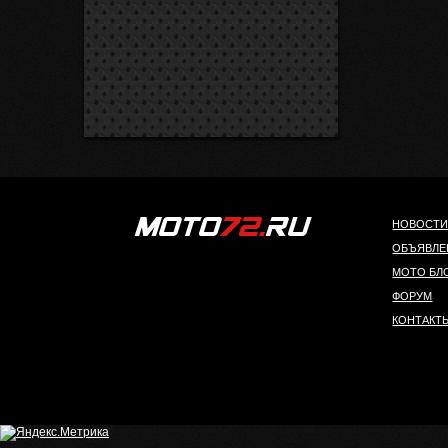
НОВОСТ
ОБЪЯВЛЕ
МОТО БЛ
ФОРУМ
КОНТАКТ