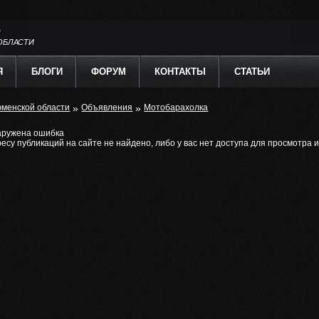
Л
ОБЛАСТИ
Я
БЛОГИ
ФОРУМ
КОНТАКТЫ
СТАТЬИ
юменской области
»
Объявления
»
Мотобарахолка
аружена ошибка
есу публикаций на сайте не найдено, либо у вас нет доступа для просмотра