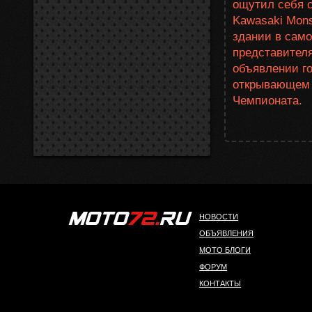
ощутил себя с
Kawasaki Mons
здании в сам
представител
объявлении го
открывающем 
Чемпионата.
НОВОСТИ
ОБЪЯВЛЕНИЯ
МОТО БЛОГИ
ФОРУМ
КОНТАКТЫ