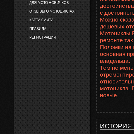
ДЛЯ МОТО НОВИЧКОВ
достоинства 
ОТЗЫВЫ О МОТОЦИКЛАХ
с достоинст
Можно сказа
КАРТА САЙТА
дешевых оте
ПРАВИЛА
Мотоциклы В
РЕГИСТРАЦИЯ
ремонте так
Поломки на 
основная пр
владельца.
Тем не мене
отремонтиро
относительн
мотоцикла. 
новые.
ИСТОРИЯ