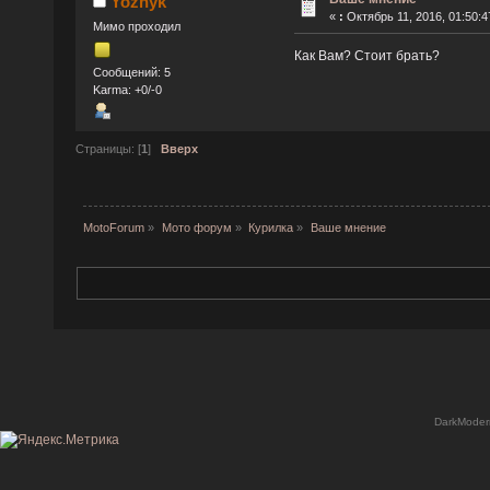
Yozhyk
«
:
Октябрь 11, 2016, 01:50:4
Мимо проходил
Как Вам? Стоит брать?
Сообщений: 5
Karma: +0/-0
Страницы: [
1
]
Вверх
MotoForum
»
Мото форум
»
Курилка
»
Ваше мнение
DarkModer