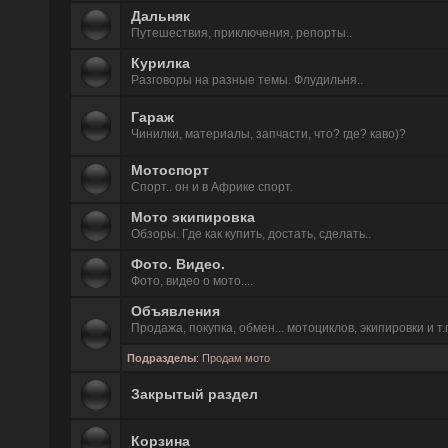
Дальняк
Путешествия, приключения, репорты..
Курилка
Разговоры на разные темы. Флудильня..
Гараж
Чинилки, материалы, запчасти, что? где? каво)?
Мотоспорт
Спорт.. он и в Африке спорт.
Мото экипировка
Обзоры. Где как купить, достать, сделать..
Фото. Видео.
Фото, видео о мото....
Объявления
Продажа, покупка, обмен... мотоциклов, экипировки и т.
Подразделы
:
Продам мото
Закрытый раздел
Корзина