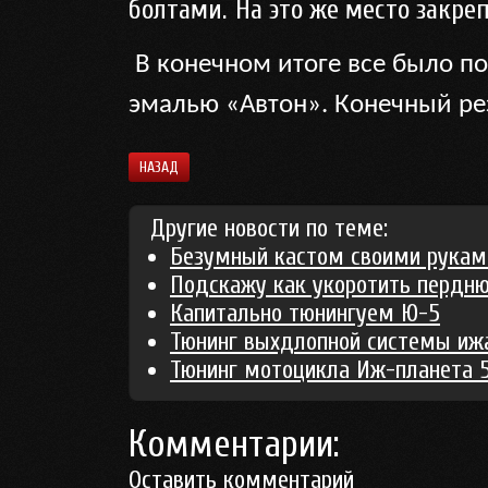
болтами.
На это же место закре
В конечном итоге все было по
эмалью «Автон». Конечный ре
НАЗАД
Другие новости по теме:
Безумный кастом своими рукам
Подскажу как укоротить пердн
Капитально тюнингуем Ю-5
Тюнинг выхдлопной системы иж
Тюнинг мотоцикла Иж-планета 
Комментарии:
Оставить комментарий