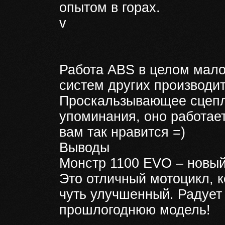
опытом в горах.
v
Работа ABS в целом мало
систем других производи
Проскальзывающее сцепл
упоминания, оно работает
вам так нравится =)
Выводы
Монстр 1100 EVO – новый
Это отличный мотоцикл, 
чуть улучшенный. Радует 
прошлогоднюю модель!