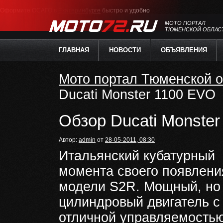
Оформите ОСАГО в
Екатеринбурге
быстро и удобно
МОТО ПОРТАЛ
ТЮМЕНСКОЙ ОБЛАС
ГЛАВНАЯ
НОВОСТИ
ОБЪЯВЛЕНИЯ
Мото портал Тюменской о
Ducati Monster 1100 EVO
Обзор Ducati Monste
Автор:
admin
от
28-05-2011, 08:30
Итальянский кубатурный
момента своего появления
модели S2R. Мощный, но 
цилиндровый двигатель 
отличной управляемостью