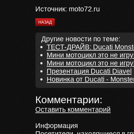
Источник: moto72.ru
НАЗАД
Другие новости по теме:
ТЕСТ-ДРАЙВ: Ducati Monst
Мини мотоцикл это не игр
Мини мотоцикл это не игр
Презентация Ducati Diavel
Новинка от Ducati - Monste
Комментарии:
Оставить комментарий
Информация
Посетители, находящиеся в г