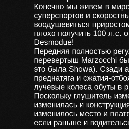
Конечно мы живем в мире
суперспортов и скоростн
воодушевиться приростом
плохо получить 100 л.с. 
Desmodue!
Передняя полностью регу
перевертыш Marzocchi был
это была Showa). Сзади 
преднатяга и сжатия-отб
лучевые колеса обуты в ре
Поскольку глушитель изм
изменилась и конструкция
изменилось место и плат
если раньше и водительс