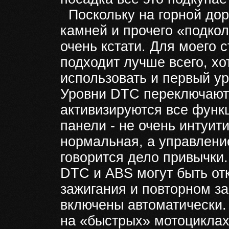
Поскольку на горной дор
камней и прочего «подко
очень кстати. Для моего 
подходит лучше всего, хо
использовать и первый ур
Уровни DTC переключаютс
активизируются все функ
панели - не очень интуит
нормальная, а управление
говорится дело привычки.
DTC и ABS могут быть от
зажигания и повторном з
включены автоматически.
на «быстрых» мотоциклах