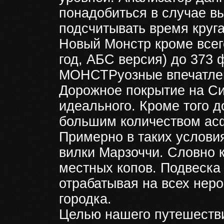
понадобиться в случае вы
подсчитывать время круга
Новый Монстр кроме всего
год, АБС версия) до 373 
МОНСТРуозные впечатле
Дорожное покрытие на Си
идеального. Кроме того 
большим количеством ас
Примерно в таких услови
вилки Марзоччи. Словно к
местных копов. Подвеска 
отрабатывая на всех неро
городка.
Целью нашего путешестви