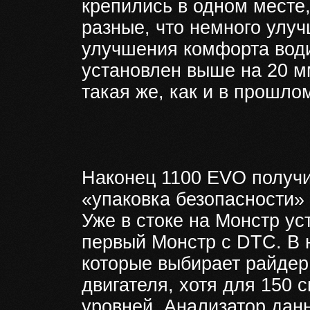
крепились в одном месте,
разные, что немного улу
улучшения комфорта води
установлен выше на 20 м
такая же, как и в прошлом
Наконец 1100 EVO получи
«упаковка безопасности»
Уже в стоке на Монстр у
первый Монстр с DTC. В 
которые выбирает райдер.
двигателя, хотя для 150 
уровней. Анализатор дан