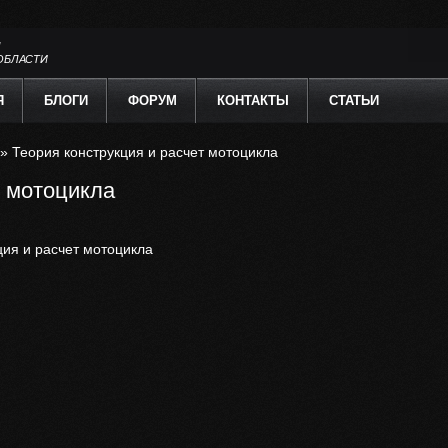
Л
ОБЛАСТИ
Я
БЛОГИ
ФОРУМ
КОНТАКТЫ
СТАТЬИ
» Теория конструкция и расчет мотоцикла
т мотоцикла
ция и расчет мотоцикла