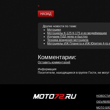
и
НАЗАД
Другие новости по теме:
Мотоцикл
Мотоциклы К-125 К-175 и их модификации
Изучаем ПДД легко и быстро
Техника вождения мотоцикла
Мотоциклы ИЖ Планета и ИЖ Юпитер 4-го и 5
Комментарии:
Оставить комментарий
Информация
Посетители, находящиеся в группе
Гости
, не могу
НОВОСТ
ОБЪЯВЛЕ
МОТО БЛ