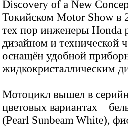
Discovery of a New Concep
Токийском Motor Show в 20
тех пор инженеры Honda 
дизайном и технической 
оснащён удобной прибор
жидкокристаллическим ди
Мотоцикл вышел в серийн
цветовых вариантах – бе
(Pearl Sunbeam White), ф