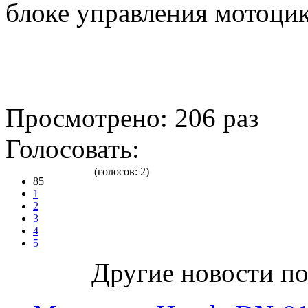
блоке управления мотоцик
Просмотрено: 206 раз
Голосовать:
(голосов: 2)
85
1
2
3
4
5
Другие новости по