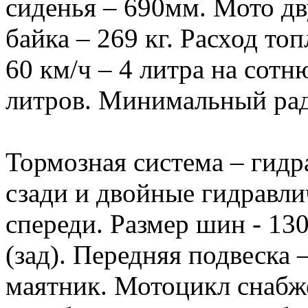
сиденья – 690мм. Мото д
байка – 269 кг. Расход то
60 км/ч – 4 литра на сотн
литров. Минимальный ради
Тормозная система – гидр
сзади и двойные гидравли
спереди. Размер шин - 13
(зад). Передняя подвеска 
маятник. Мотоцикл снабж