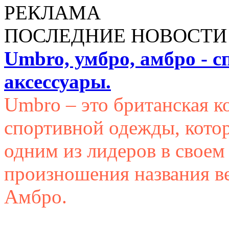
РЕКЛАМА
ПОСЛЕДНИЕ НОВОСТИ
Umbro, умбро, амбро - с
аксессуары.
Umbro – это британская к
спортивной одежды, котор
одним из лидеров в своем
произношения названия в
Амбро.