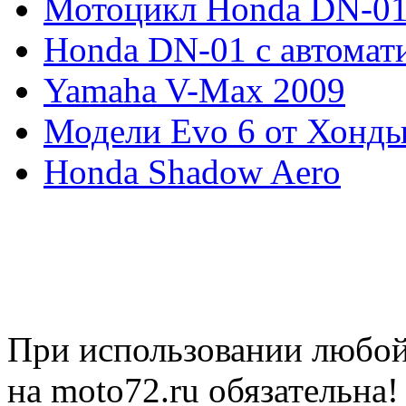
Мотоцикл Honda DN-01
Honda DN-01 с автомат
Yamaha V-Max 2009
Модели Evo 6 от Хонд
Honda Shadow Aero
При использовании любой
на moto72.ru обязательна!