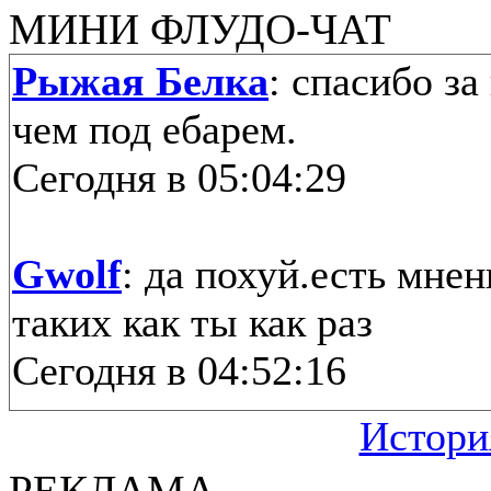
МИНИ ФЛУДО-ЧАТ
Рыжая Белка
: спасибо з
чем под ебарем.
Сегодня в 05:04:29
Gwolf
: да похуй.есть мнен
таких как ты как раз
Сегодня в 04:52:16
Истори
Рыжая Белка
: ну, вам еб
РЕКЛАМА