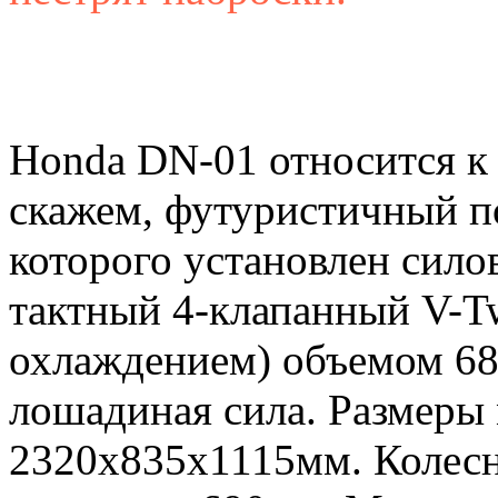
Honda DN-01 относится к 
скажем, футуристичный по
которого установлен сило
тактный 4-клапанный V-T
охлаждением) объемом 68
лошадиная сила. Размеры
2320х835х1115мм. Колесн