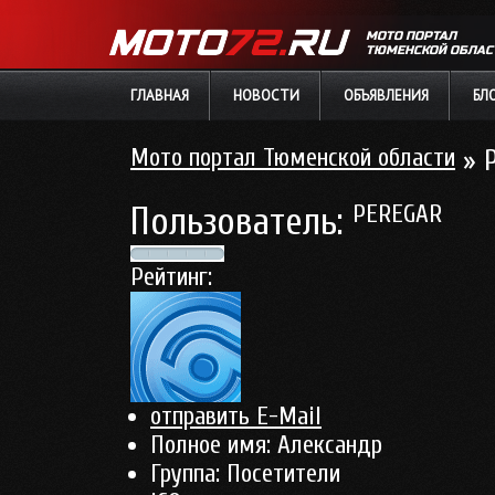
МОТО ПОРТАЛ
ТЮМЕНСКОЙ ОБЛАС
ГЛАВНАЯ
НОВОСТИ
ОБЪЯВЛЕНИЯ
БЛ
Мото портал Тюменской области
» 
Пользователь:
PEREGAR
Рейтинг:
отправить E-Mail
Полное имя:
Александр
Группа:
Посетители