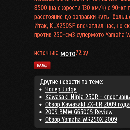
8500 (на скорости 130 км/ч) с 90-к
расстояние до заправки чуть больше
Итак, KLX250SF впечатлил нас, но 
против 250-см3 супермото Yamaha W
источник:
мото
72.ру
НАЗАД
Другие новости по теме:
Чопер Judge
Kawasaki Ninja 250R - спортивн
Обзор Kawasaki ZX-6R 2009 года
2009 BMW G650GS Review
Обзор Yamaha WR250X 2009