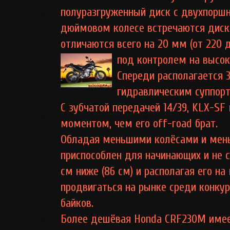
полуразгруженный диск с двухпоршн
дюймовом колесе встречаются диск
отличаются всего на 20 мм (от 220 
под контролем на высок
Спереди располагается
гидравлическим суппорт
С зубчатой передачей 14/39, KLX-SF
моментом, чем его off-road брат.
Обладая меньшими колёсами и мен
приспособлен для начинающих и не с
см ниже (86 см) и располагая его н
продвигаться на рынке среди конкур
байков.
Более дешёвая Honda CRF230M имеее