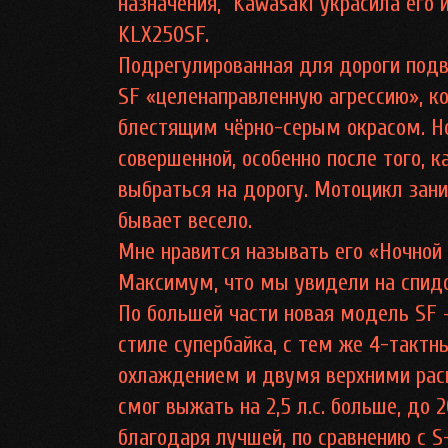
назначения, Kawasaki украсила его 
KLX250SF.
Подрегулированная для дороги подв
SF «целенаправленную агрессию», к
блестящим чёрно-серым окрасом. Н
совершенной, особенно после того, к
выбраться на дорогу. Мотоцикл зан
бывает весело.
Мне нравится называть его «Ночной
Максимум, что мы увидели на спидом
По большей части новая модель SF 
стиле супербайка, с тем же 4-такт
охлаждением и двумя верхними рас
смог выжать на 2,5 л.с. больше, до
благодаря лучшей, по сравнению с 