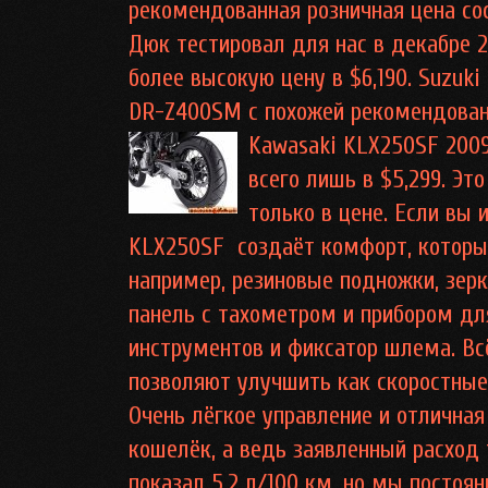
рекомендованная розничная цена со
Дюк тестировал для нас в декабре 2
более высокую цену в $6,190. Suzuk
DR-Z400SM с похожей рекомендованно
Kawasaki KLX250SF 2009
всего лишь в $5,299. Эт
только в цене. Если вы
KLX250SF создаёт комфорт, которы
например, резиновые подножки, зер
панель с тахометром и прибором дл
инструментов и фиксатор шлема. Всё
позволяют улучшить как скоростные 
Очень лёгкое управление и отлична
кошелёк, а ведь заявленный расход 
показал 5,2 л/100 км, но мы посто