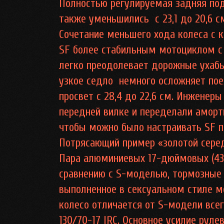
Полностью регулируемая задняя под
также уменьшились с 23,1 до 20,6 с
Сочетание меньшего хода колеса с к
SF более стабильным мотоциклом с 
легко преодолевает дорожные ухаб
узкое седло немного осложняет пое
просвет с 28,4 до 22,6 см. Инженер
передней вилке и переделали аморт
чтобы можно было настраивать SF п
Потрясающий пример «золотой сере
Пара алюминиевых 17-дюймовых (43 
сравнению с S-моделью, тормозные д
выполненное в сексуальном стиле м
колесо отличается от S-модели всег
130/70-17 IRC. Основное усилие рул