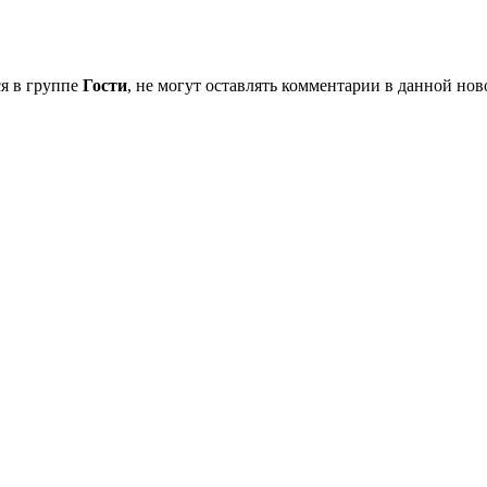
я в группе
Гости
, не могут оставлять комментарии в данной нов