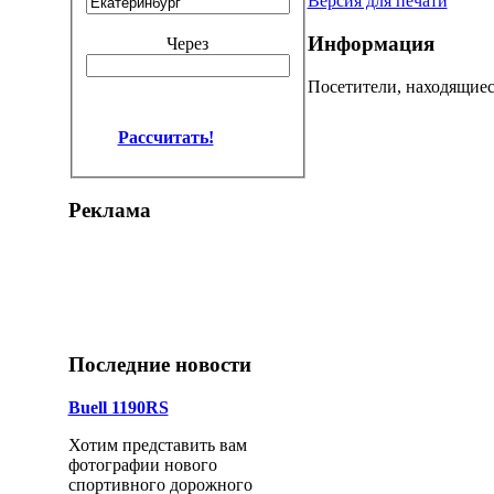
Версия для печати
Информация
Через
Посетители, находящиес
Рассчитать!
Реклама
Последние новости
Buell 1190RS
Хотим представить вам
фотографии нового
спортивного дорожного