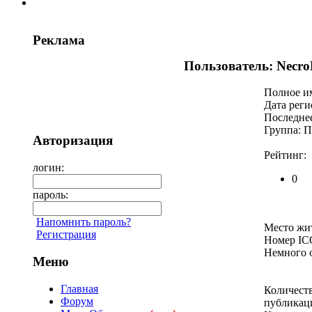
Реклама
Пользователь: Necr
Полное и
Дата реги
Последнее
Группа: П
Авторизация
Рейтинг:
логин:
0
пароль:
Напомнить пароль?
Место жит
Регистрация
Номер IC
Немного о
Меню
Главная
Количест
Форум
публикац