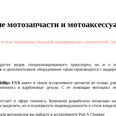
е мотозапчасти и мотоаксессу
всегда пользовалась большой популярностью у покупателей. Это
ругих видов специализированного транспорта, но и о в
в и дополнительное оборудование также производится с выдержк
hillips
USA
имеет в своем ассортименте запчасти не только дл
 тюнинга и карбоновые детали. С ее помощью мотоцикл ле
.
тстает в сфере тюнинга. Компания разработала несколько н
о выделить, но и подчеркнуть индивидуальность и стиль владель
для мотоциклов вы найдете в ассортименте
Port
A
Chopper
.