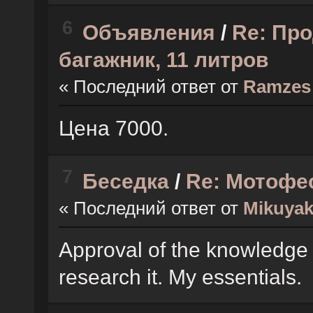
6
Объявления
/
Re: Пр
багажник, 11 литров
« Последний ответ от
Ramzes
Цена 7000.
7
Беседка
/
Re: Мотоф
« Последний ответ от
Mikuyak
Approval of the knowledge g
research it. My essentials.