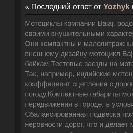
« Последний ответ от
Yozhyk
Мотоциклы компании Bajaj, родо
своими внушительными характер
Они компактны и малолитражны 
внешнему дизайну мотоцикл Baj
байкам.Тестовые заезды на мото
Так, например, индийские мото
коэффициент сцепления с доро
погоду.Компактные габариты мот
передвижения в городе, в услов
Сбалансированная подвеска при
неровности дорог, что и делает 