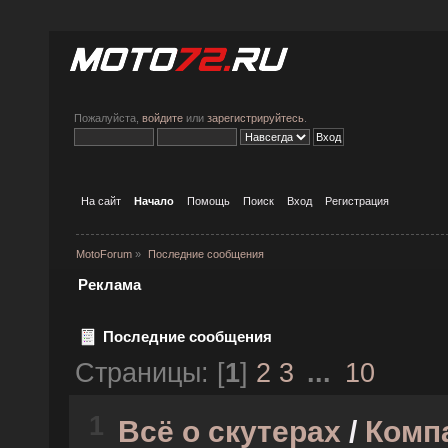
Пожалуйста,
войдите
или
зарегистрируйтесь
.
На сайт
Начало
Помощь
Поиск
Вход
Регистрация
MotoForum
»
Последние сообщения
Реклама
Последние сообщения
Страницы: [
1
]
2
3
...
10
1
Всё о скутерах
/
Компа