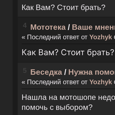
Как Вам? Стоит брать?
4
Мототека
/
Ваше мнен
« Последний ответ от
Yozhyk
Как Вам? Стоит брать?
5
Беседка
/
Нужна помо
« Последний ответ от
Yozhyk
Нашла на мотошопе недо
помочь с выбором?