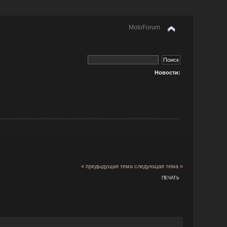
MotoForum
Новости:
« предыдущая тема
следующая тема »
ПЕЧАТЬ