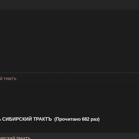
ИЙ ТРАКТЪ
ь СИБИРСКИЙ ТРАКТЪ (Прочитано 682 раз)
БИРСКИЙ ТРАКТЪ