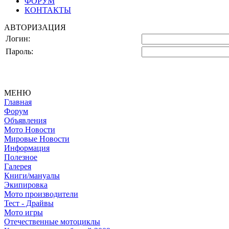
ФОРУМ
КОНТАКТЫ
АВТОРИЗАЦИЯ
Логин:
Пароль:
МЕНЮ
Главная
Форум
Объявления
Мото Новости
Мировые Новости
Информация
Полезное
Галерея
Книги/мануалы
Экипировка
Мото производители
Тест - Драйвы
Мото игры
Отечественные мотоциклы