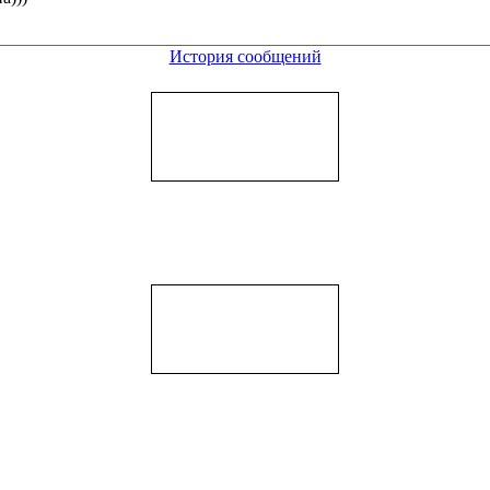
История сообщений
рать гдет))