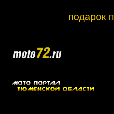
Продуманный
подарок п
укрепляет отношения.