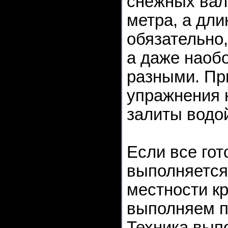
снежных вал
метра, а дли
обязательно
а даже наобо
разными. Пр
упражнения н
залиты водой
Если все гот
выполняется
местности кр
выполняем п
Техника вып