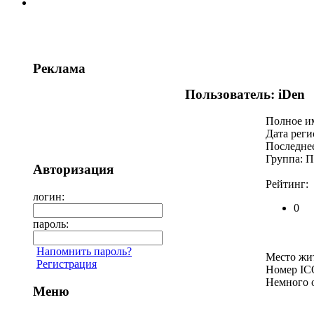
Реклама
Пользователь: iDen
Полное и
Дата реги
Последнее
Группа: П
Авторизация
Рейтинг:
логин:
0
пароль:
Напомнить пароль?
Место жит
Регистрация
Номер IC
Немного о
Меню