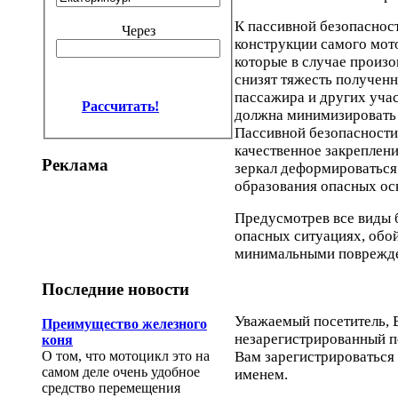
К пассивной безопасност
Через
конструкции самого мото
которые в случае произ
снизят тяжесть полученн
пассажира и других уча
Рассчитать!
должна минимизировать 
Пассивной безопасности
качественное закреплени
Реклама
зеркал деформироваться
образования опасных оск
Предусмотрев все виды 
опасных ситуациях, обой
минимальными поврежд
Последние новости
Уважаемый посетитель, В
Преимущество железного
незарегистрированный п
коня
О том, что мотоцикл это на
Вам зарегистрироваться 
самом деле очень удобное
именем.
средство перемещения