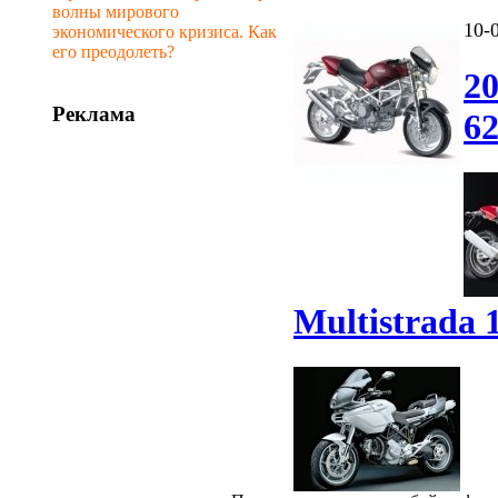
волны мирового
10-
экономического кризиса. Как
его преодолеть?
20
Реклама
62
Multistrada 