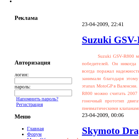
Реклама
23-04-2009, 22:41
Suzuki GSV-
Suzuki GSV-R800 м
Авторизация
победителей. Он никогда
всегда поражал надежнос
логин:
занимали благодаря этом
этапах MotoGP в Валенсии
пароль:
R800 можно считать 2007 г
Напомнить пароль?
гоночный прототип
двига
Регистрация
пневматическими клапанам
23-04-2009, 00:06
Меню
Skymoto Dra
Главная
Форум