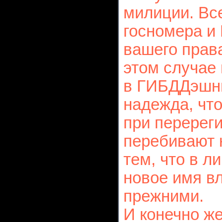
милиции. Все
госномера и
вашего права
этом случае
в ГИБДДэшны
надежда, чт
при перереги
перебивают 
тем, что в 
новое имя в
прежними.
И конечно же