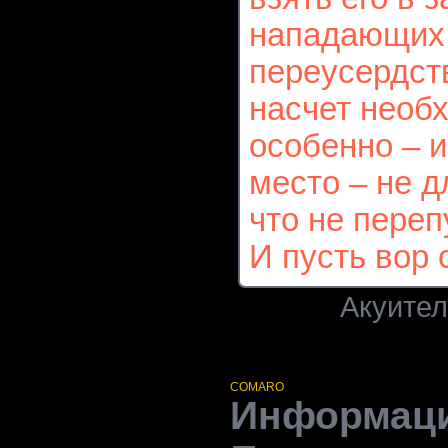
нападающих 
переусердст
насчет необ
особенно – и
место – не д
что не переп
И пусть вор 
Акуитель
COMARO
Информац