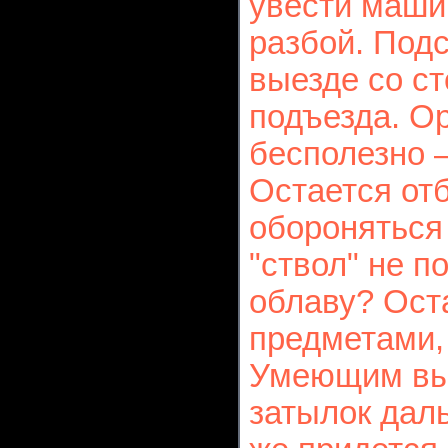
увести машин
разбой. Подс
выезде со ст
подъезда. О
бесполезно 
Остается отб
обороняться 
"ствол" не п
облаву? Ост
предметами, 
Умеющим выб
затылок дал