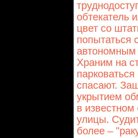
труднодосту
обтекатель и
цвет со шта
попытаться 
автономным 
Храним на с
парковаться 
спасают. За
укрытием об
в известном
улицы. Судит
более – "рак