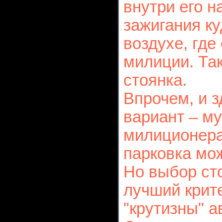
внутри его н
зажигания к
воздухе, где
милиции. Так
стоянка.
Впрочем, и 
вариант – м
милиционера
парковка мо
Но выбор ст
лучший крит
"крутизны" а