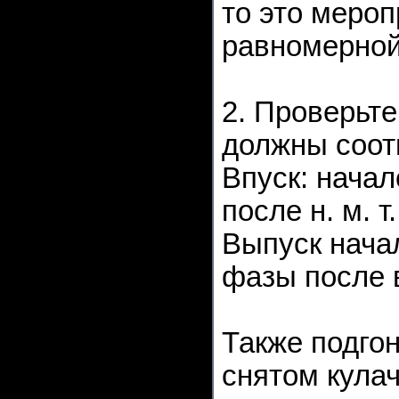
то это меро
равномерной
2. Проверьт
должны соот
Впуск: начал
после н. м. т.
Выпуск начал
фазы после в.
Также подго
снятом кула