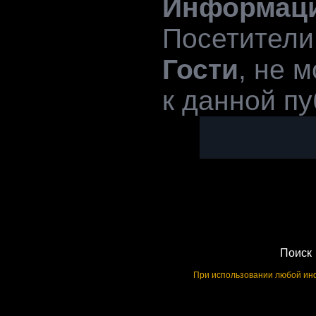
Информац
Посетители
Гости
, не 
к данной пу
Поиск
При использовании любой инф