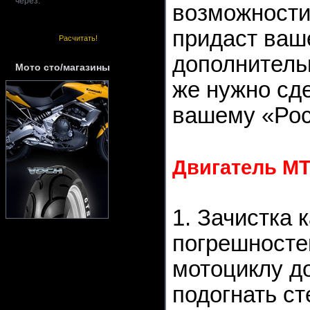
через:
возможности
придаст ваш
Расчитать!
дополнитель
Мото сто/магазины
же нужно сд
вашему «Рос
Двигатель МТ-
1. Зачистка 
погрешносте
мотоциклу до
подогнать с