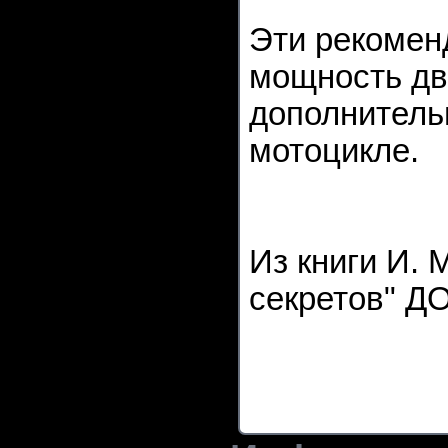
Эти рекомен
мощность дви
дополнитель
мотоцикле.
Из книги И. 
секретов" ДО