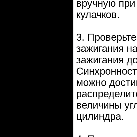
вручную при
кулачков.
3. Проверьт
зажигания н
зажигания до
Синхронност
можно достиг
распределит
величины уг
цилиндра.