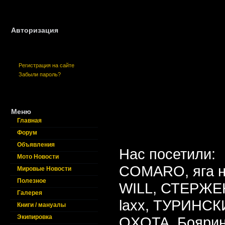
Авторизация
Регистрация на сайте
Забыли пароль?
Меню
Главная
Форум
Объявления
Нас посетили:
Мото Новости
COMARO,
яга 
Мировые Новости
Полезное
WILL,
СТЕРЖЕ
Галерея
laxx,
ТУРИНСК
Книги / мануалы
Экипировка
OXOTA,
Бояри