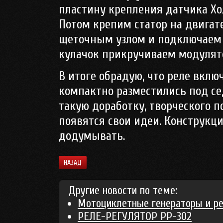
пластину крепления датчика Хо
Потом крепим статор на двигате
щеточным узлом и подключаем
кулачок прикручиваем модулято
В итоге обрадую, что реле вкл
компактно разместились под се
такую доработку, творческого 
появятся свои идеи. Конструкци
додумывать.
НАЗАД
Другие новости по теме:
Мотоциклетные генераторы и р
РЕЛЕ-РЕГУЛЯТОР РР-302