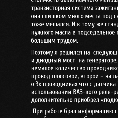
транзисторная система зажигани
она слишком много места под с
тоже мешался. И к тому же стан
нужного масла в подседельное 
большим трудом.
Поэтому я решился на
следующе
и диодный мост
на генераторе.
немалое количество проводнико
провод плюсовой, второй – на 
о 3х проводниках что с датчика
использовании ВАЗ-кого реле-рег
дополнительно приобрел «подко
При работе брал информацию с 