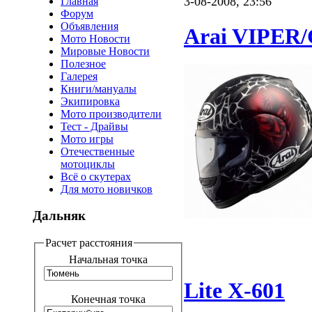
3-08-2008, 23:56
Главная
Форум
Объявления
Arai VIPER
Мото Новости
Мировые Новости
Полезное
Галерея
Книги/мануалы
Экипировка
Мото производители
Тест - Драйвы
Мото игры
Отечественные
мотоциклы
Всё о скутерах
Для мото новичков
Дальняк
Расчет расстояния
Начальная точка
Lite X-601
Конечная точка