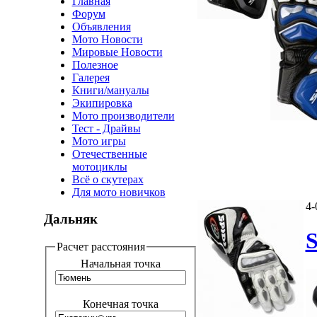
Главная
Форум
Объявления
Мото Новости
Мировые Новости
Полезное
Галерея
Книги/мануалы
Экипировка
Мото производители
Тест - Драйвы
Мото игры
Отечественные
мотоциклы
Всё о скутерах
Для мото новичков
4-
Дальняк
Расчет расстояния
Начальная точка
Конечная точка