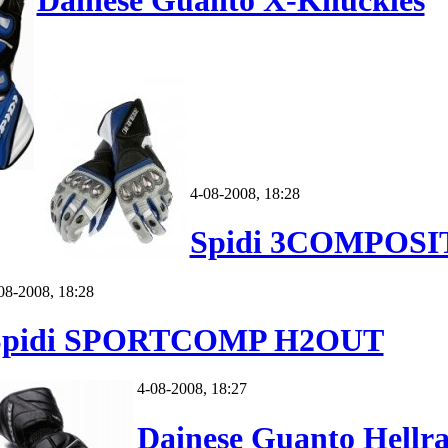
Dainese Guanto X-Knuckles
4-08-2008, 18:28
Spidi 3COMPOSI
08-2008, 18:28
Spidi SPORTCOMP H2OUT
4-08-2008, 18:27
Dainese Guanto Hellra