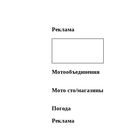
Реклама
Мотообъединения
Мото сто/магазины
Погода
Реклама