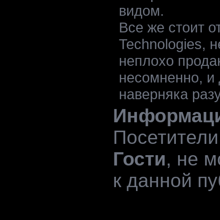
видом.
Все же стоит о
Technologies, 
неплохо продаю
несомненно, и 
наверняка раз
Информац
Посетители
Гости
, не 
к данной пу