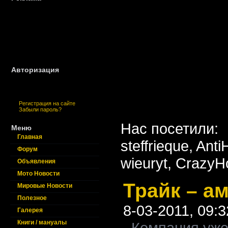
Авторизация
Регистрация на сайте
Забыли пароль?
Нас посетили:
Меню
Главная
steffrieque,
Anti
Форум
wieuryt,
CrazyHo
Объявления
Мото Новости
Трайк – а
Мировые Новости
Полезное
8-03-2011, 09:3
Галерея
Книги / мануалы
Компания уже 