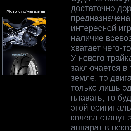
достаточно дор
Мото сто/магазины
предназначена 
интересной игр
наличие всево
хватает чего-т
У нового трайк
заключается в 
земле, то двиг
только лишь од
плавать, то бу
этой оригиналь
колеса станут 
аппарат в неко