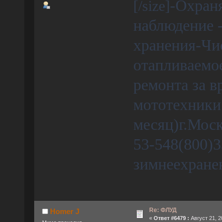
-Охран
[/size]
наблюдение 
хранения-Чис
отапливаемо
ремонта за 
мототехники 
месяц)г.Мос
53-548(800)3
зимнеехране
Re: ФЛУД
Homer J
«
Ответ #6479 :
Август 21, 2