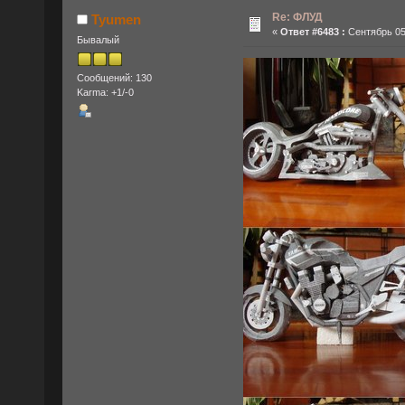
Re: ФЛУД
Tyumen
«
Ответ #6483 :
Сентябрь 05,
Бывалый
Сообщений: 130
Karma: +1/-0