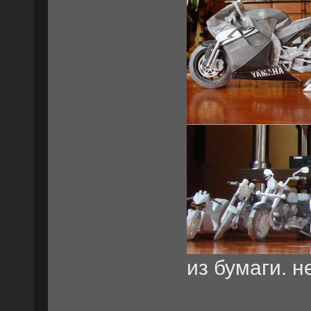
из бумаги. н