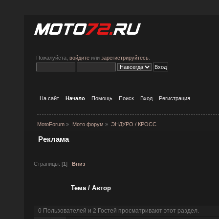
Пожалуйста,
войдите
или
зарегистрируйтесь
.
На сайт
Начало
Помощь
Поиск
Вход
Регистрация
MotoForum
»
Мото форум
»
ЭНДУРО / КРОСС
Реклама
Страницы: [
1
]
Вниз
Тема
/
Автор
0 Пользователей и 2 Гостей просматривают этот раздел.