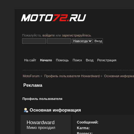
Пожалуйста,
войдите
или
зарегистрируйтесь
.
На сайт
Начало
Помощь
Поиск
Вход
Регистрация
MotoForum
»
Профиль пользователя Howardward
»
Основная информ
Реклама
Профиль пользователя
Основная информация
Howardward 
Сообщений:
Мимо проходил
Karma:
Возраст: