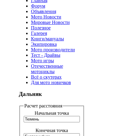
Главная
Форум
Объявления
Мото Новости
Мировые Новости
Полезное
Галерея
Книги/мануалы
Экипировка
Мото производители
Тест - Драйвы
Мото игры
Отечественные
мотоциклы
Всё о скутерах
Для мото новичков
Дальняк
Расчет расстояния
Начальная точка
Конечная точка