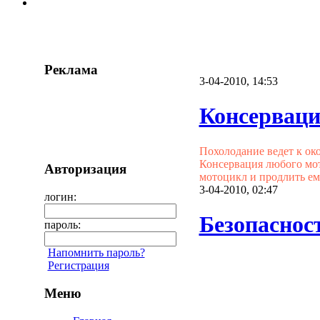
Реклама
3-04-2010, 14:53
Консерваци
Похолодание ведет к ок
Консервация любого мот
Авторизация
мотоцикл и продлить ем
3-04-2010, 02:47
логин:
Безопаснос
пароль:
Напомнить пароль?
Регистрация
Меню