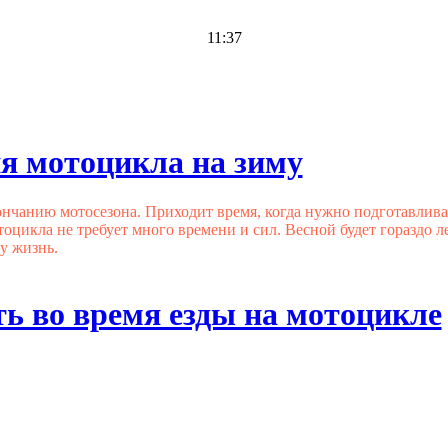
11:37
я мотоцикла на зиму
ончанию мотосезона. Приходит время, когда нужно подготавливат
оцикла не требует много времени и сил. Весной будет гораздо л
у жизнь.
ть во время езды на мотоцикле