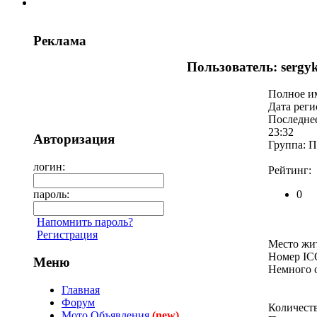
Реклама
Пользователь: sergy
Полное и
Дата реги
Последнее
23:32
Авторизация
Группа: П
логин:
Рейтинг:
пароль:
0
Напомнить пароль?
Регистрация
Место жит
Номер IC
Меню
Немного о
Главная
Форум
Количест
Мото Объявления
(new)