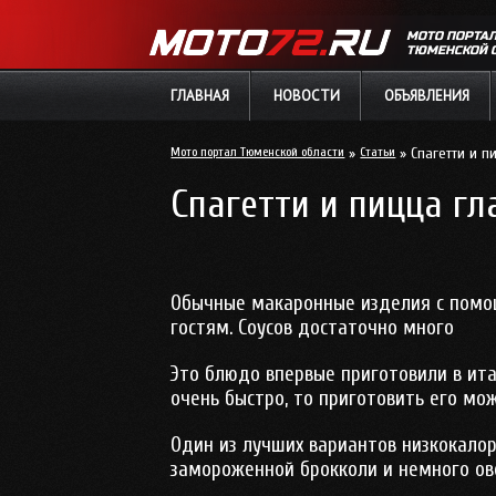
МОТО ПОРТА
ТЮМЕНСКОЙ 
ГЛАВНАЯ
НОВОСТИ
ОБЪЯВЛЕНИЯ
Мото портал Тюменской области
»
Статьи
» Спагетти и п
Спагетти и пицца г
Обычные макаронные изделия с помощ
гостям. Соусов достаточно много
Это блюдо впервые приготовили в итал
очень быстро, то приготовить его мо
Один из лучших вариантов низкокалор
замороженной брокколи и немного о