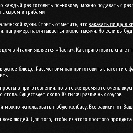
 каждый раз готовить по-новому, можно подавать с раз
и с сыром и грибами
альянской кухни. Стоить отметить, что
заказать пиццу в к
и, например, насчитывается около тысячи. Но если вы буд
дом в Италии является «Паста». Как приготовить спагетт
вкусное блюдо. Рассмотрим как приготовить спагетти с ф
зить
 просты в приготовлении, но в то же время это очень вку
о стола. Существует около 10 тысяч различных соусов
ой можно использовать любую колбасу. Все зависит от Ваш
всех людей. Для того, чтобы из этого простого продукта