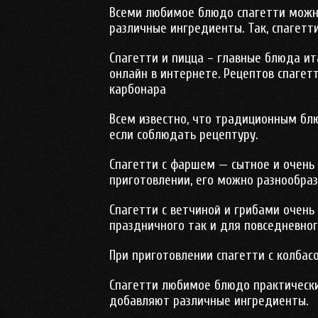
Всеми любимое блюдо спагетти можно
различные ингредиенты. Так, спагетт
Спагетти и пицца – главные блюда ит
онлайн в интернете. Рецептов спагетт
карбонара
Всем известно, что традиционным блю
если соблюдать рецептуру.
Спагетти с фаршем — сытное и очень 
приготовлении, его можно разнообра
Спагетти с ветчиной и грибами очень
праздничного так и для повседневног
При приготовлении спагетти с колбас
Спагетти любимое блюдо практически 
добавляют различные ингредиенты.