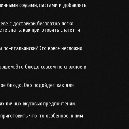
личными соусами, пастами и добавлять
иеве с доставкой бесплатно
легко
ете знать, как приготовить спагетти
и по-итальянски? Это вовсе несложно,
аршем. Это блюдо совсем не сложное в
сное блюдо. Оно подойдет как для
их личных вкусовых предпочтений.
 приготовить что-то особенное, к ним