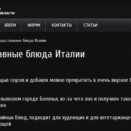
Л
ОБЛАСТИ
БЛОГИ
ФОРУМ
КОНТАКТЫ
СТАТЬИ
ицца главные блюда Италии
лавные блюда Италии
ью соусов и добавок можно превратить в очень вкусное
ьянском городе Болонья, из-за чего оно и получило такое
жно
ийных блюд, подходит для худеющих и для вегетарианцев
вощей