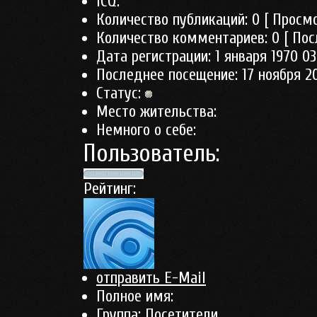
ICQ:
Количество публикаций:
0
[ Просмо
Количество комментариев:
0
[ Пос
Дата регистрации:
1 января 1970 03
Последнее посещение:
17 ноября 2
Статус:
Место жительства:
Немного о себе:
Пользователь:
Рейтинг:
отправить E-Mail
Полное имя:
Группа:
Посетители