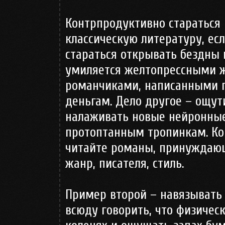
Контрпродуктивно стараться 
классическую литературу, есл
стараться открывать бездны 
умиляется желтопрессными 
романчиками, написанными п
деньгам. Дело другое – ощут
налаживать новые нейронные
протоптанным тропинкам. Ко
читайте романы, принуждающ
жанр, писателя, стиль.
Пример второй – навязывать
всюду говорить, что физичес