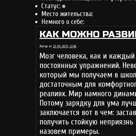
Статус:
Место жительства:
Немного о себе:
КАК МОЖНО РАЗВИ
Автор:
от
22-10-2015, 12:46
Мозг человека, как и каждый
постоянных упражнений. Неве
который мы получаем в школ
достаточным для комфортног
реалиях. Мир намного динами
Потому зарядку для ума лучш
заключается вот в чем: заста
получить стойкую неприязнь 
назовем примеры.