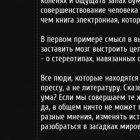
коленях и ощущать запах бу
совершенствование человека
чем книга электронная, кото
В первом примере смысл в в
заставить мозг выстроить це
- о стереотипах, навязанных
Все люди, которые находятся
прессу, а не литературу. Ска
ума? Если мы совершаем те 
да, в общем ничто не может
разные мнения, изменять ис
разобраться в загадках миро