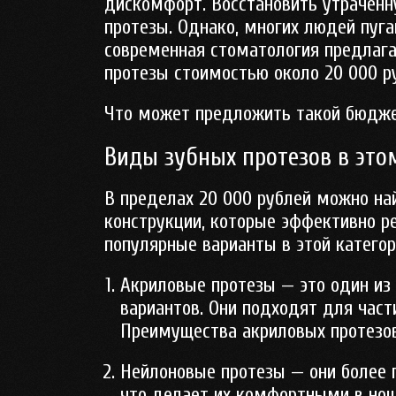
дискомфорт. Восстановить утраченн
протезы. Однако, многих людей пуга
современная стоматология предлага
протезы стоимостью около 20 000 р
Что может предложить такой бюдж
Виды зубных протезов в это
В пределах 20 000 рублей можно на
конструкции, которые эффективно р
популярные варианты в этой категор
Акриловые протезы
— это один из
вариантов. Они подходят для част
Преимущества акриловых протезов 
Нейлоновые протезы
— они более 
что делает их комфортными в нош