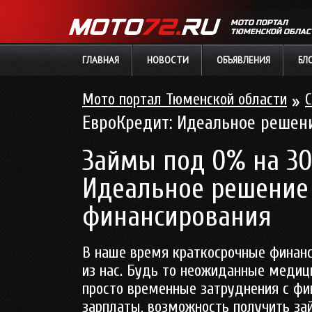
МОТО ПОРТАЛ
ТЮМЕНСКОЙ ОБЛАС
ГЛАВНАЯ
НОВОСТИ
ОБЪЯВЛЕНИЯ
БЛ
Мото портал Тюменской области
»
С
ЕвроКредит: Идеальное решен
Займы под 0% на 30
Идеальное решение 
финансирования
В наше время краткосрочные финанс
из нас. Будь то неожиданные медиц
просто временные затруднения с ф
зарплаты, возможность получить
за