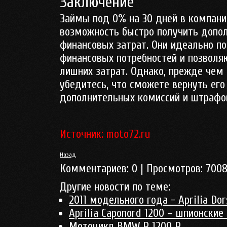
Заключение
Займы под 0% на 30 дней в компани
возможность быстро получить допо
финансовых затрат. Они идеально п
финансовых потребностей и позволя
лишних затрат. Однако, прежде чем 
убедитесь, что сможете вернуть его
дополнительных комиссий и штрафо
Источник: moto72.ru
Назад
Комментариев:
0
| Просмотров:
700
Другие новости по теме:
2011 модельного года - Aprilia Do
Aprilia Caponord 1200 – шпионские
Мотоцикл BMW R 1200 R