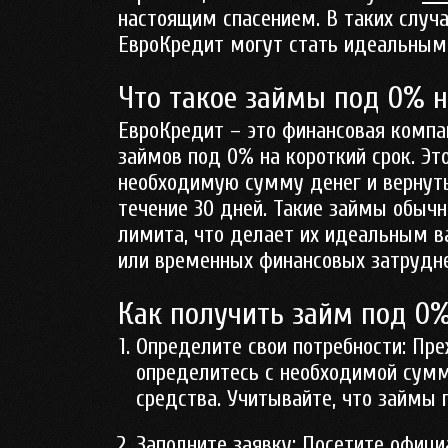
настоящим спасением. В таких случ
ЕвроКредит могут стать идеальным
Что такое займы под 0% н
ЕвроКредит – это финансовая компа
займов под 0% на короткий срок. Эт
необходимую сумму денег и вернуть
течение 30 дней. Такие займы обыч
лимита, что делает их идеальным в
или временных финансовых затрудне
Как получить займ под 0%
Определите свои потребности:
Преж
определитесь с необходимой сумм
средства. Учитывайте, что займы 
Заполните заявку:
Посетите официа