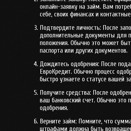
онлайн-заявку на займ. Вам потр
себе, своих финансах и контактны
Подтвердите личность:
После запо
дополнительные документы для п
положения. Обычно это может быть
паспорта или других документов.
Дождитесь одобрения:
После пода
ЕвроКредит. Обычно процесс одоб
быстро узнаете о статусе вашей за
Получите средства:
После одобрен
ваш банковский счет. Обычно это 
одобрения.
Верните займ:
Помните, что сумма
штрафами должна быть возвращена