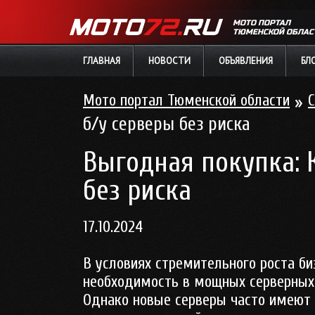
МОТО ПОРТАЛ
ТЮМЕНСКОЙ ОБЛАС
ГЛАВНАЯ
НОВОСТИ
ОБЪЯВЛЕНИЯ
БЛ
Мото портал Тюменской области
»
С
б/у серверы без риска
Выгодная покупка: 
без риска
17.10.2024
В условиях стремительного роста би
необходимость в мощных серверных 
Однако новые серверы часто имеют 