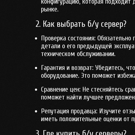
конфигурацию, которая подходит д
рынке.
2. Как выбрать б/у сервер?
Проверка состояния
: Обязательно 
детали о его предыдущей эксплуа
техническом обслуживании.
Гарантия и возврат
: Убедитесь, ч
оборудование. Это поможет избежа
Сравнение цен
: Не стесняйтесь ср
поможет найти лучшее предложен
Репутация продавца
: Изучите от
иметь положительные оценки от 
3. Где купить б/у серверы?