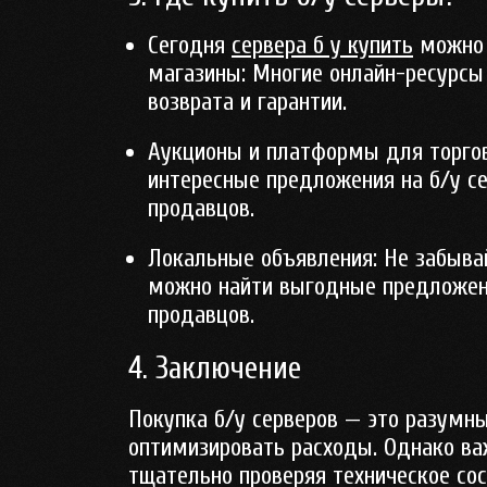
Сегодня
сервера б у купить
можно 
магазины
: Многие онлайн-ресурс
возврата и гарантии.
Аукционы и платформы для торго
интересные предложения на б/у се
продавцов.
Локальные объявления
: Не забыв
можно найти выгодные предложен
продавцов.
4. Заключение
Покупка б/у серверов — это разумн
оптимизировать расходы. Однако ва
тщательно проверяя техническое со