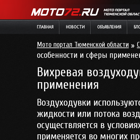
МОТО ПОРТАЛ
ТЮМЕНСКОЙ ОБЛАС
ГЛАВНАЯ
НОВОСТИ
ОБЪЯВЛЕНИЯ
БЛ
Мото портал Тюменской области
»
С
особенности и сферы примене
Вихревая воздуходу
применения
Воздуходувки используютс
жидкости или потока воз
осуществляется в условия
применяется во многих п