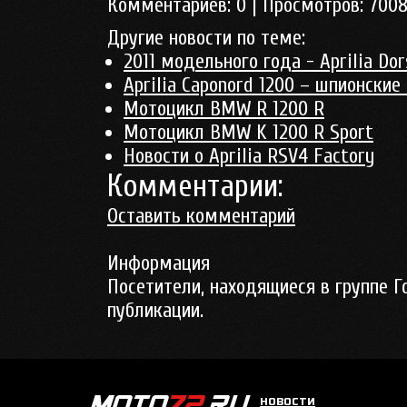
Комментариев:
0
| Просмотров:
700
Другие новости по теме:
2011 модельного года - Aprilia Do
Aprilia Caponord 1200 – шпионские
Мотоцикл BMW R 1200 R
Мотоцикл BMW K 1200 R Sport
Новости о Aprilia RSV4 Factory
Комментарии:
Оставить комментарий
Информация
Посетители, находящиеся в группе
Г
публикации.
НОВОСТИ