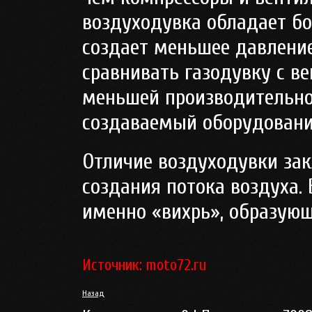
воздуходувка обладает б
создает меньшее давление
сравнивать газодувку с ве
меньшей производительнос
создаваемый оборудовани
Отличие воздуходувки зак
создания потока воздуха.
именно «вихрь», образую
Источник: moto72.ru
Назад