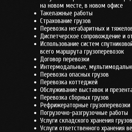
на новом месте, в новом офисе
Такелажные работы
Страхование грузов
Перевозка негабаритных и тяжело
Диспетчерское сопровождение и о
Использование систем спутниковой
всего маршрута грузоперевозок
Договор перевозки
Интермодальные, мультимодальны
Перевозка опасных грузов
Перевозка коттеджей
Обслуживание выставок и презент
Перевозка сборных грузов
Рефрижераторные грузоперевозки
Погрузочно-разгрузочные работы
Услуги складского хранения грузо
Услуги ответственного хранения в