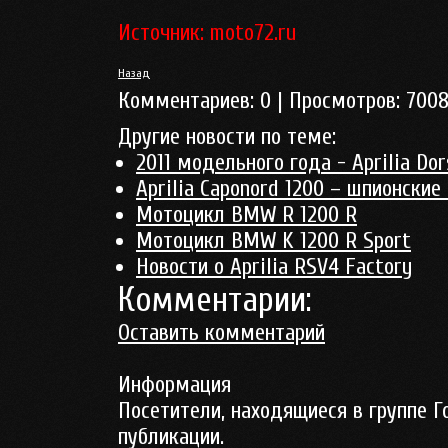
Источник: moto72.ru
Назад
Комментариев:
0
| Просмотров:
700
Другие новости по теме:
2011 модельного года - Aprilia Do
Aprilia Caponord 1200 – шпионские
Мотоцикл BMW R 1200 R
Мотоцикл BMW K 1200 R Sport
Новости о Aprilia RSV4 Factory
Комментарии:
Оставить комментарий
Информация
Посетители, находящиеся в группе
Г
публикации.