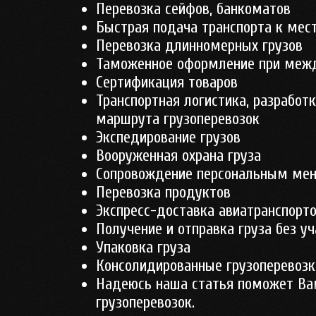
Перевозка сейфов, банкоматов
Быстрая подача транспорта к мест
Перевозка длинномерных грузов
Таможенное оформление при межд
Сертификация товаров
Транспортная логистика, разработ
маршрута грузоперевозок
Экспедирование грузов
Вооруженная охрана груза
Сопровождение персональным мен
Перевозка продуктов
Экспресс-доставка авиатранспорт
Получение и отправка груза без у
Упаковка груза
Консолидированные грузоперевозк
Надеюсь наша статья поможет Ва
грузоперевозок.