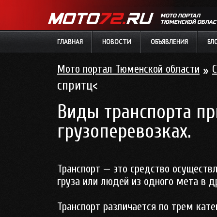
МОТО ПОРТАЛ
ТЮМЕНСКОЙ ОБЛАС
ГЛАВНАЯ
НОВОСТИ
ОБЪЯВЛЕНИЯ
БЛ
Мото портал Тюменской области
»
С
спритц<
Виды транспорта п
грузоперевозках.
Транспорт — это средство осущес
груза или людей из одного мета в д
Транспорт различается по трем кате