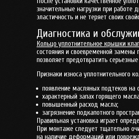
После установки качественное упло
значительные нагрузки при работе д
эластичность и не теряет своих свой
Диагностика и обслужи
Кольцо уплотнительное крышки кла
состояния и своевременной замены 
позволяет предотвратить серьезные
Признаки износа уплотнительного ко
появление масляных подтеков на 
характерный запах горящего масла
повышенный расход масла;
загрязнение подкапотного простра
Правильная установка играет опред
При монтаже следует тщательно очи
на наличие деформаций или поврежд