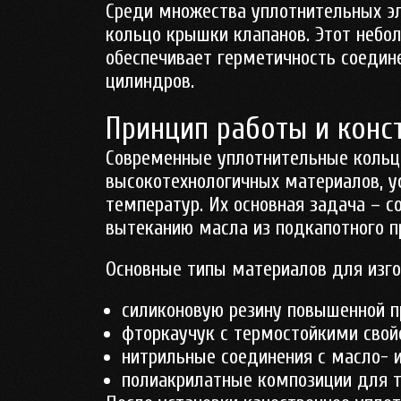
Среди множества уплотнительных эл
кольцо крышки клапанов. Этот небо
обеспечивает герметичность соедин
цилиндров.
Принцип работы и конс
Современные уплотнительные кольц
высокотехнологичных материалов, у
температур. Их основная задача – 
вытеканию масла из подкапотного п
Основные типы материалов для изго
силиконовую резину повышенной п
фторкаучук с термостойкими свой
нитрильные соединения с масло- 
полиакрилатные композиции для т