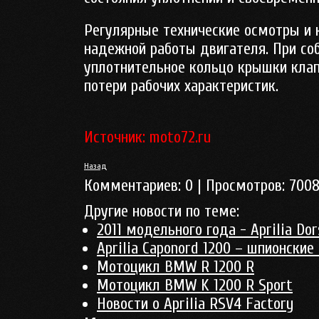
Регулярные технические осмотры и 
надежной работы двигателя. При с
уплотнительное кольцо крышки клап
потери рабочих характеристик.
Источник: moto72.ru
Назад
Комментариев:
0
| Просмотров:
700
Другие новости по теме:
2011 модельного года - Aprilia Do
Aprilia Caponord 1200 – шпионские
Мотоцикл BMW R 1200 R
Мотоцикл BMW K 1200 R Sport
Новости о Aprilia RSV4 Factory