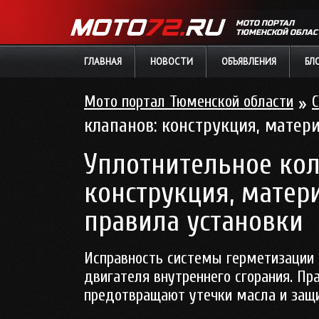
МОТО ПОРТАЛ
ТЮМЕНСКОЙ ОБЛАС
ГЛАВНАЯ
НОВОСТИ
ОБЪЯВЛЕНИЯ
БЛ
Мото портал Тюменской области
»
С
клапанов: конструкция, матер
Уплотнительное ко
конструкция, матер
правила установки
Исправность системы герметизации 
двигателя внутреннего сгорания. П
предотвращают утечки масла и защ