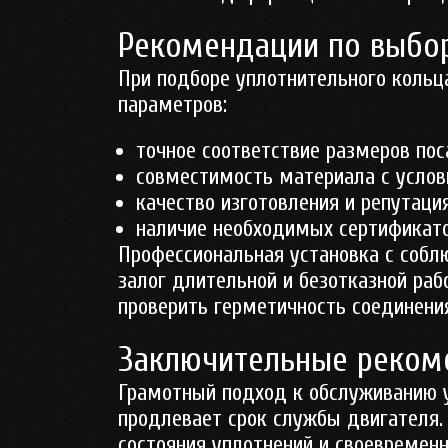
Рекомендации по выбор
При подборе уплотнительного кольц
параметров:
точное соответствие размеров по
совместимость материала с услов
качество изготовления и репутаци
наличие необходимых сертификато
Профессиональная установка с собл
залог длительной и безотказной ра
проверить герметичность соединени
Заключительные рекоме
Грамотный подход к обслуживанию 
продлевает срок службы двигателя.
состояния уплотнений и своевременн