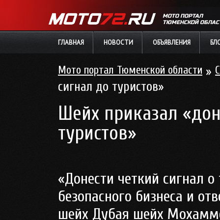
МОТО ПОРТАЛ
ТЮМЕНСКОЙ ОБЛАС
ГЛАВНАЯ
НОВОСТИ
ОБЪЯВЛЕНИЯ
БЛ
Мото портал Тюменской области
»
С
сигнал до туристов»
Шейх приказал «дон
туристов»
«Донести четкий сигнал о
безопасного бизнеса и отв
шейх Дубая шейх Мохамм