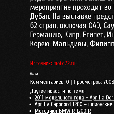
мероприятие проходит во
Дубая. На выставке предс
62 стран, включая ОАЭ, Са
Германию, Кипр, Египет, 
Корею, Мальдивы, Филипп
Источник: moto72.ru
Назад
Комментариев:
0
| Просмотров:
700
Другие новости по теме:
2011 модельного года - Aprilia Do
Aprilia Caponord 1200 – шпионские
Мотоцикл BMW R 1200 R