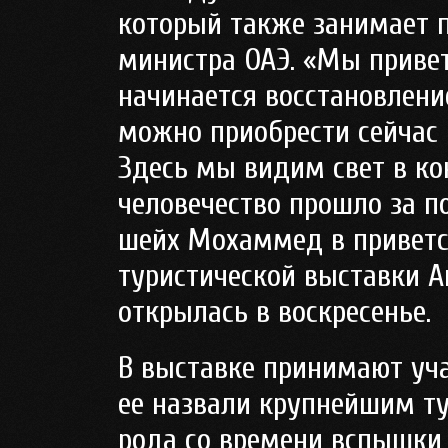
который также занимает п
министра ОАЭ. «Мы привет
начинается восстановлени
можно приобрести сейчас 
Здесь мы видим свет в ко
человечество прошло за по
шейх Мохаммед в приветс
туристической выставки Ar
открылась в воскресенье.
В выставке принимают уча
ее назвали крупнейшим т
рода со времени вспышки 