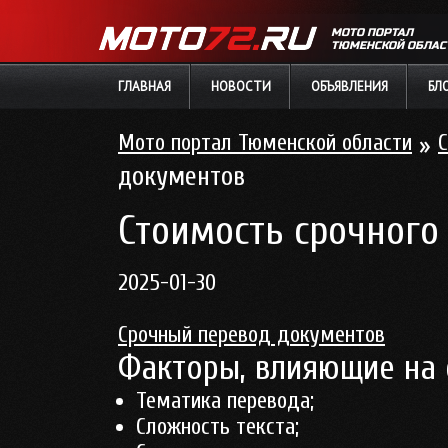
МОТО ПОРТАЛ
ТЮМЕНСКОЙ ОБЛАС
ГЛАВНАЯ
НОВОСТИ
ОБЪЯВЛЕНИЯ
БЛ
Мото портал Тюменской области
»
С
документов
Стоимость срочного
2025-01-30
Срочный перевод документов
Факторы, влияющие на 
Тематика перевода;
Сложность текста;