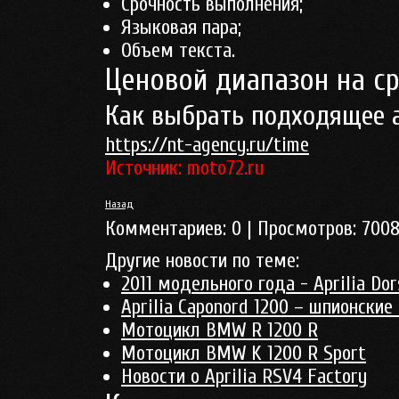
Срочность выполнения;
Языковая пара;
Объем текста.
Ценовой диапазон на с
Как выбрать подходящее 
https://nt-agency.ru/time
Источник: moto72.ru
Назад
Комментариев:
0
| Просмотров:
700
Другие новости по теме:
2011 модельного года - Aprilia Do
Aprilia Caponord 1200 – шпионские
Мотоцикл BMW R 1200 R
Мотоцикл BMW K 1200 R Sport
Новости о Aprilia RSV4 Factory