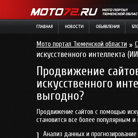
МОТО ПОРТАЛ
ТЮМЕНСКОЙ ОБЛАС
ГЛАВНАЯ
НОВОСТИ
ОБЪЯВЛЕНИЯ
БЛ
Мото портал Тюменской области
»
С
искусственного интеллекта (ИИ
Продвижение сайто
искусственного инте
выгодно?
Продвижение сайтов с помощью иску
становится все более популярным и
Анализ данных и прогнозирование
1.