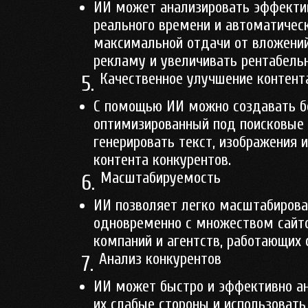
ИИ может анализировать эффекти
реального времени и автоматичес
максимальной отдачи от вложений
рекламу и увеличивать рентабельн
Качественное улучшение контент
5.
С помощью ИИ можно создавать бо
оптимизированный под поисковые 
генерировать текст, изображения 
контента конкурентов.
Масштабируемость
6.
ИИ позволяет легко масштабирова
одновременно с множеством сайто
компаний и агентств, работающих 
Анализ конкурентов
7.
ИИ может быстро и эффективно ан
их слабые стороны и использовать