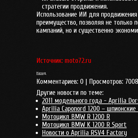
стратегии продвижения.
Использование ИИ для продвижения 
преимущество, позволяя не только
кампаний, но и существенно экономи
Источник: moto72.ru
Назад
Комментариев:
0
| Просмотров:
700
Другие новости по теме:
2011 модельного года - Aprilia Do
Aprilia Caponord 1200 – шпионские
Мотоцикл BMW R 1200 R
Мотоцикл BMW K 1200 R Sport
Новости о Aprilia RSV4 Factory