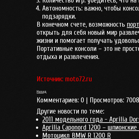
Количество игр:
убедитесь, что на
Автономность:
важно, чтобы консо
подзарядки.
В конечном счете, возможность
пор
открыть для себя новый мир развле
жизни и помогает получать удовольс
Портативные консоли – это не прост
отдыха и развлечения.
Источник: moto72.ru
Назад
Комментариев:
0
| Просмотров:
700
Другие новости по теме:
2011 модельного года - Aprilia Do
Aprilia Caponord 1200 – шпионские
Мотоцикл BMW R 1200 R