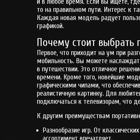
и в любое время. Если вы ищете, г
то на правильном пути. Интерес к т
Каждая новая модель радует польз
графикой.
Почему стоит выбрать 
Первое, что приходит на ум при разг
мобильность. Вы можете наслаждать
в путешествии. Это отличное решени
времени. Кроме того, новейшие мо
графическими чипами, что обеспечи
реалистичную картинку. Для любите
подключаться к телевизорам, что д
К другим преимуществам портативны
Разнообразие игр. От классическ
ассортимент впечатляет.