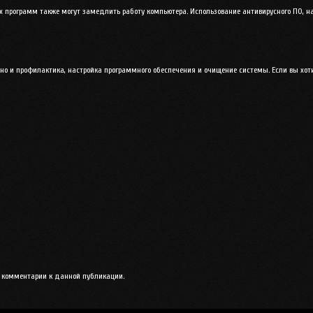
программ также могут замедлить работу компьютера. Использование антивирусного ПО, на
но и профилактика, настройка программного обеспечения и очищение системы. Если вы хоти
ть комментарии к данной публикации.