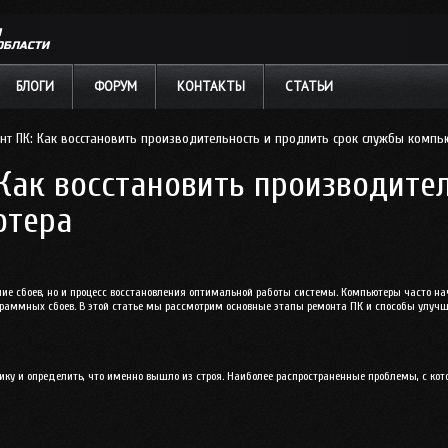
Л
ОБЛАСТИ
БЛОГИ
ФОРУМ
КОНТАКТЫ
СТАТЬИ
т ПК: Как восстановить производительность и продлить срок службы компь
Как восстановить производите
ютера
ние сбоев, но и процесс восстановления оптимальной работы системы. Компьютеры часто н
раммных сбоев. В этой статье мы рассмотрим основные этапы ремонта ПК и способы улучш
ику и определить, что именно вышло из строя. Наиболее распространенные проблемы, с ко