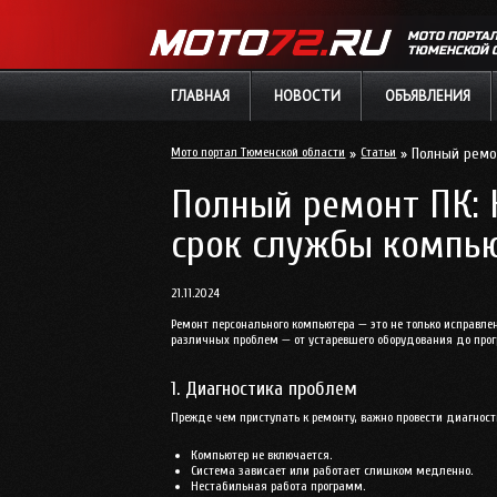
МОТО ПОРТА
ТЮМЕНСКОЙ 
ГЛАВНАЯ
НОВОСТИ
ОБЪЯВЛЕНИЯ
Мото портал Тюменской области
»
Статьи
» Полный ремон
Полный ремонт ПК: 
срок службы компь
21.11.2024
Ремонт персонального компьютера — это не только исправле
различных проблем — от устаревшего оборудования до прог
1. Диагностика проблем
Прежде чем приступать к ремонту, важно провести диагност
Компьютер не включается.
Система зависает или работает слишком медленно.
Нестабильная работа программ.