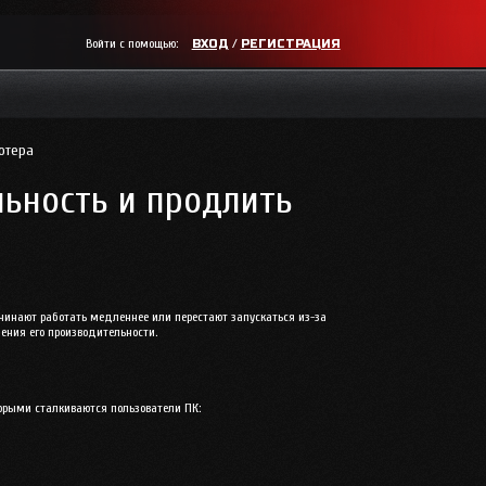
Войти с помощью:
/
ВХОД
РЕГИСТРАЦИЯ
ютера
льность и продлить
ачинают работать медленнее или перестают запускаться из-за
ения его производительности.
торыми сталкиваются пользователи ПК: