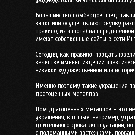
Большинство ломбардов представля
залог или осуществляют скупку раз
правило, из золота) на определённо
имеют собственные сайты в сети Ин
Сегодня, как правило, продать юве
качестве именно изделий практичес
никакой художественной или историч
Именно поэтому такие украшения п
драгоценных металлов.
Лом драгоценных металлов – это не
украшения, которые, например, утра
длительного срока эксплуатации, н
с поломанными застежками, порванн