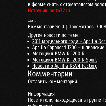
в форме снятых стоматологом золот
Источник: moto72.ru
Назад
Комментариев:
0
| Просмотров:
700
Другие новости по теме:
2011 модельного года - Aprilia Do
Aprilia Caponord 1200 – шпионские
Мотоцикл BMW R 1200 R
Мотоцикл BMW K 1200 R Sport
Новости о Aprilia RSV4 Factory
Комментарии:
Оставить комментарий
Информация
Посетители, находящиеся в группе
Г