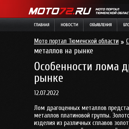
МОТО ПОРТАЛ
ТЮМЕНСКОЙ ОБЛАС
ГЛАВНАЯ
НОВОСТИ
ОБЪЯВЛЕНИЯ
БЛ
Мото портал Тюменской области
»
С
металлов на рынке
Особенности лома д
рынке
12.07.2022
Лом драгоценных металлов представ
металлов платиновой группы. Золот
изделия из различных сплавов золот