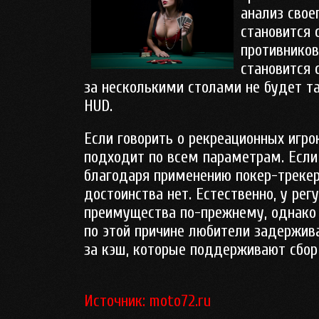
анализ свое
становится 
противнико
становится 
за несколькими столами не будет т
HUD.
Если говорить о рекреационных игро
подходит по всем параметрам. Если
благодаря применению покер-трекер
достоинства нет. Естественно, у ре
преимущества по-прежнему, однако
по этой причине любители задержив
за кэш, которые поддерживают сбор 
Источник: moto72.ru